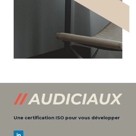
Une certification ISO pour vous développer