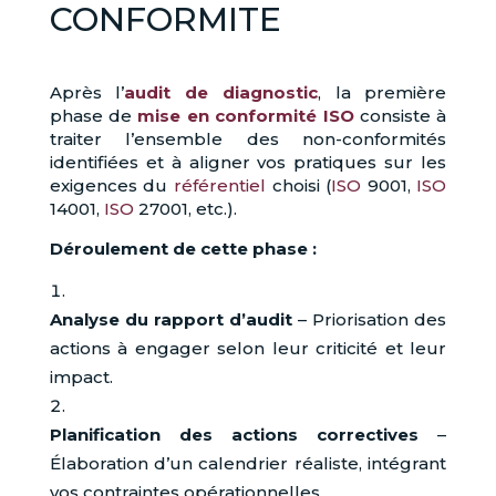
CONFORMITE
Après l’
audit de diagnostic
, la première
phase de
mise en conformité
ISO
consiste à
traiter l’ensemble des non-conformités
identifiées et à aligner vos pratiques sur les
exigences du
référentiel
choisi (
ISO
9001,
ISO
14001,
ISO
27001, etc.).
Déroulement de cette phase :
Analyse du rapport d’audit
– Priorisation des
actions à engager selon leur criticité et leur
impact.
Planification des actions correctives
–
Élaboration d’un calendrier réaliste, intégrant
vos contraintes opérationnelles.