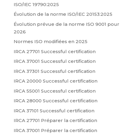
ISO/IEC 19790:2025
Évolution de la norme ISO/IEC 20153:2025
Évolution prévue de la norme ISO 9001 pour
2026
Normes ISO modifiées en 2025
IRCA 27701 Successful certification
IRCA 37001 Successful certification
IRCA 37301 Successful certification
IRCA 20000 Successful certification
IRCA 55001 Successful certification
IRCA 28000 Successful certification
IRCA 37101 Successful certification
IRCA 27701 Préparer la certification
IRCA 37001 Préparer la certification