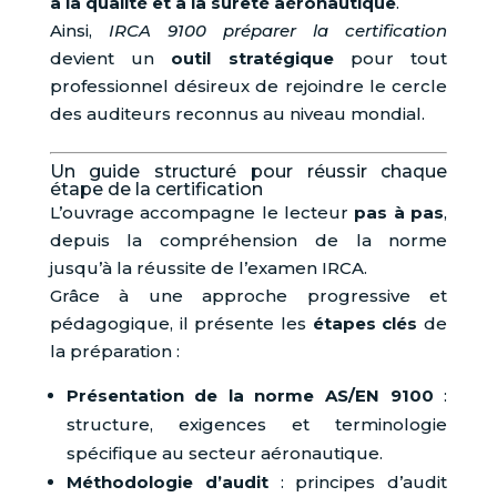
à la qualité et à la sûreté aéronautique
.
Ainsi,
IRCA 9100 préparer la certification
devient un
outil stratégique
pour tout
professionnel désireux de rejoindre le cercle
des auditeurs reconnus au niveau mondial.
Un guide structuré pour réussir chaque
étape de la certification
L’ouvrage accompagne le lecteur
pas à pas
,
depuis la compréhension de la norme
jusqu’à la réussite de l’examen IRCA.
Grâce à une approche progressive et
pédagogique, il présente les
étapes clés
de
la préparation :
Présentation de la norme AS/EN 9100
:
structure, exigences et terminologie
spécifique au secteur aéronautique.
Méthodologie d’audit
: principes d’audit