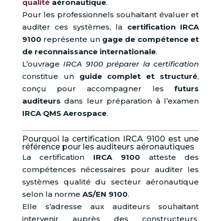
qualité
aéronautique
.
Pour les professionnels souhaitant évaluer et
auditer ces systèmes, la
certification IRCA
9100
représente un
gage de compétence et
de reconnaissance internationale
.
L’ouvrage
IRCA 9100 préparer la certification
constitue un
guide complet et structuré
,
conçu pour accompagner les
futurs
auditeurs
dans leur préparation à l’examen
IRCA QMS Aerospace
.
Pourquoi la certification IRCA 9100 est une
référence pour les auditeurs aéronautiques
La certification
IRCA 9100
atteste des
compétences nécessaires pour auditer les
systèmes qualité du secteur aéronautique
selon la norme
AS/EN 9100
.
Elle s’adresse aux auditeurs souhaitant
intervenir auprès des constructeurs,