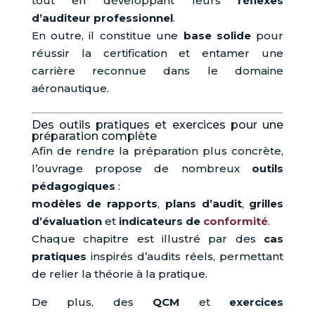
tout en développant leurs
réflexes
d’auditeur professionnel
.
En outre, il constitue une
base solide
pour
réussir la certification et entamer une
carrière reconnue dans le domaine
aéronautique.
Des outils pratiques et exercices pour une
préparation complète
Afin de rendre la préparation plus concrète,
l’ouvrage propose de nombreux
outils
pédagogiques
:
modèles de rapports
,
plans d’audit
,
grilles
d’évaluation
et
indicateurs de
conformité
.
Chaque chapitre est illustré par des
cas
pratiques
inspirés d’audits réels, permettant
de relier la théorie à la pratique.
De plus, des
QCM
et
exercices