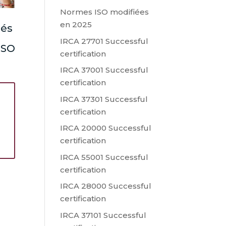
Normes ISO modifiées
en 2025
lés
IRCA 27701 Successful
 ISO
certification
IRCA 37001 Successful
certification
IRCA 37301 Successful
certification
s
IRCA 20000 Successful
certification
IRCA 55001 Successful
certification
IRCA 28000 Successful
certification
IRCA 37101 Successful