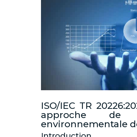
ISO/IEC TR 20226:20
approche de l
environnementale de
Introduction