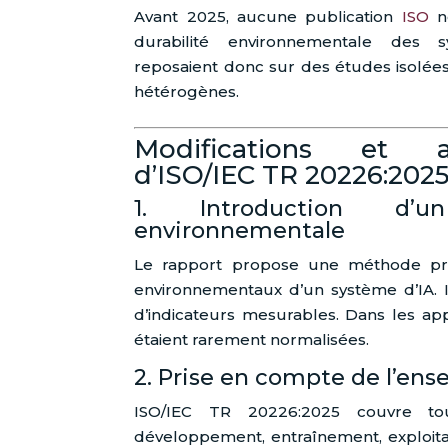
Avant 2025, aucune publication
ISO
ne
durabilité environnementale des s
reposaient donc sur des études isolées
hétérogènes.
Modifications et a
d’ISO/IEC TR 20226:202
1. Introduction d’u
environnementale
Le rapport propose une méthode préc
environnementaux d’un système d’IA. Il
d’indicateurs mesurables. Dans les ap
étaient rarement normalisées.
2. Prise en compte de l’ens
ISO/IEC TR 20226:2025 couvre tou
développement, entraînement, exploitat