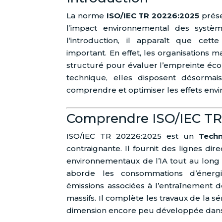
La norme
ISO/IEC TR 20226:2025
prése
l’impact environnemental des systèmes
l’introduction, il apparaît que ce
important. En effet, les organisations m
structuré pour évaluer l’empreinte écol
technique, elles disposent désormais
comprendre et optimiser les effets en
Comprendre ISO/IEC TR
ISO/IEC TR 20226:2025 est un
Techn
contraignante. Il fournit des lignes di
environnementaux de l’IA tout au long
aborde les consommations d’énergi
émissions associées à l’entraînement
massifs. Il complète les travaux de la s
dimension encore peu développée dans 