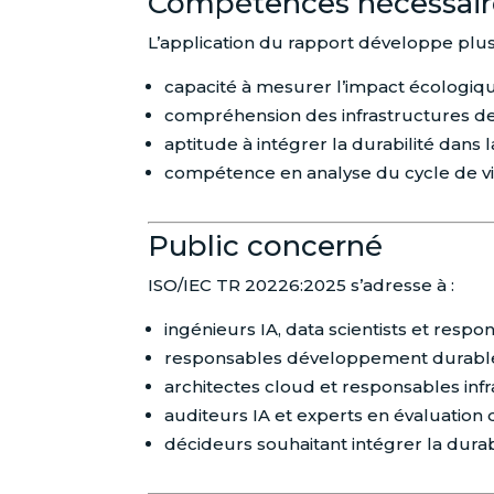
Compétences nécessair
L’application du rapport développe plu
capacité à mesurer l’impact écologiq
compréhension des infrastructures de
aptitude à intégrer la durabilité dans 
compétence en analyse du cycle de vie
Public concerné
ISO/IEC TR 20226:2025 s’adresse à :
ingénieurs IA, data scientists et respo
responsables développement durable
architectes cloud et responsables infr
auditeurs IA et experts en évaluation 
décideurs souhaitant intégrer la durabi