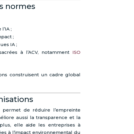
es normes
l’IA ;
mpact ;
ues IA ;
sacrées à l’ACV, notamment
ISO
ions construisent un cadre global
nisations
5 permet de réduire l’empreinte
liore aussi la transparence et la
plus, elle aide les entreprises à
iées à l’impact environnemental du