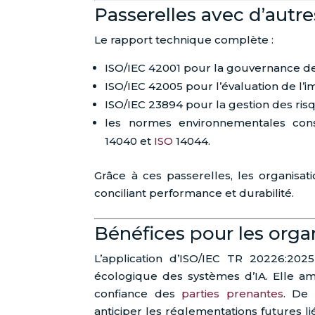
Passerelles avec d’autr
Le rapport technique complète :
ISO/IEC 42001 pour la gouvernance de 
ISO/IEC 42005 pour l’évaluation de l’i
ISO/IEC 23894 pour la gestion des risq
les normes environnementales con
14040 et
ISO
14044.
Grâce à ces passerelles, les organisat
conciliant performance et durabilité.
Bénéfices pour les orga
L’application d’ISO/IEC TR 20226:202
écologique des systèmes d’IA. Elle amé
confiance des
parties prenantes
. De 
anticiper les réglementations futures l