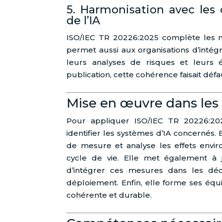
5. Harmonisation avec les
de l’IA
ISO/IEC TR 20226:2025 complète les n
permet aussi aux organisations d’intég
leurs analyses de risques et leurs é
publication, cette cohérence faisait défa
Mise en œuvre dans les
Pour appliquer ISO/IEC TR 20226:20
identifier les systèmes d’IA concernés. E
de mesure et analyse les effets env
cycle de vie. Elle met également à
d’intégrer ces mesures dans les dé
déploiement. Enfin, elle forme ses équ
cohérente et durable.