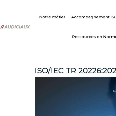
Notre métier
Accompagnement IS
Ressources en Norm
ISO/IEC TR 20226:20