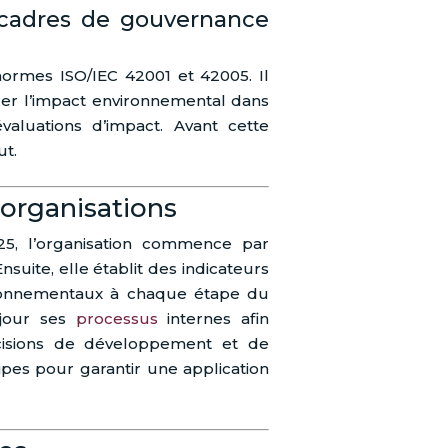
 cadres de gouvernance
ormes ISO/IEC 42001 et 42005. Il
rer l’impact environnemental dans
valuations d’impact. Avant cette
ut.
 organisations
25, l’organisation commence par
nsuite, elle établit des indicateurs
ironnementaux à chaque étape du
 jour ses
processus
internes afin
cisions de développement et de
ipes pour garantir une application