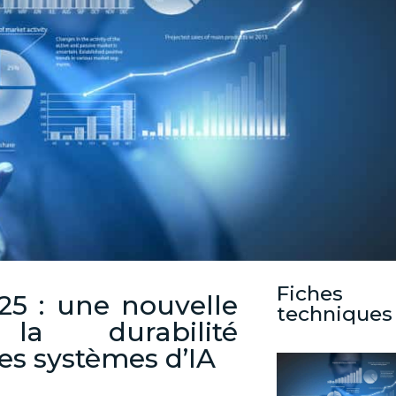
Fiches
25 : une nouvelle
techniques
a durabilité
s systèmes d’IA