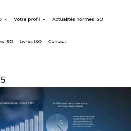
O
Votre profil
Actualités normes ISO
es ISO
Livres ISO
Contact
25