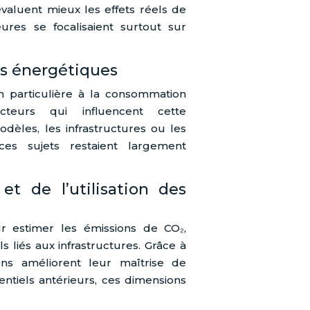
 évaluent mieux les effets réels de
ures se focalisaient surtout sur
ts énergétiques
n particulière à la consommation
acteurs qui influencent cette
èles, les infrastructures ou les
ces sujets restaient largement
et de l’utilisation des
r estimer les émissions de CO₂,
s liés aux infrastructures. Grâce à
ions améliorent leur maîtrise de
entiels antérieurs, ces dimensions