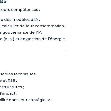
es
sieurs compétences :
ue des modèles d’IA ;
 calcul et de leur consommation ;
la gouvernance de l’IA ;
 (ACV) et en gestion de l’énergie.
nsables techniques ;
 et RSE ;
astructures ;
d’impact ;
lité dans leur stratégie IA.