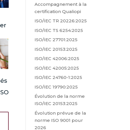
Accompagnement à la
certification Qualiopi
ISO/IEC TR 20226:2025
ter
ISO/IEC TS 6254:2025
ISO/IEC 27701:2025
ISO/IEC 20153:2025
ISO/IEC 42006:2025
ISO/IEC 42005:2025
ISO/IEC 24760-1:2025
lés
ISO/IEC 19790:2025
 ISO
Évolution de la norme
ISO/IEC 20153:2025
Évolution prévue de la
norme ISO 9001 pour
2026