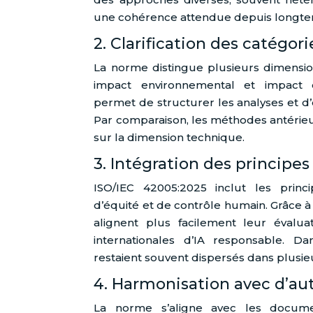
une cohérence attendue depuis longt
2. Clarification des catégor
La norme distingue plusieurs dimension
impact environnemental et impact é
permet de structurer les analyses et d’
Par comparaison, les méthodes antérieu
sur la dimension technique.
3. Intégration des principes
ISO/IEC 42005:2025 inclut les princi
d’équité et de contrôle humain. Grâce à 
alignent plus facilement leur évalua
internationales d’IA responsable. Da
restaient souvent dispersés dans plusi
4. Harmonisation avec d’au
La norme s’aligne avec les docume