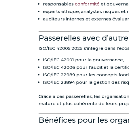
responsables
conformité
et gouverna
experts éthique, analystes risques et 
auditeurs internes et externes évaluant
Passerelles avec d’autr
ISO/IEC 42005:2025 s’intègre dans l’éc
ISO/IEC 42001 pour la gouvernance,
ISO/IEC 42006 pour l’audit et la certif
ISO/IEC 22989 pour les concepts fon
ISO/IEC 23894 pour la gestion des risq
Grâce à ces passerelles, les organisat
mature et plus cohérente de leurs projets
Bénéfices pour les orga