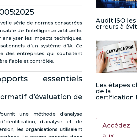
005:2025
Audit ISO les
ouvelle série de normes consacrées
erreurs à évi
able de l’intelligence artificielle.
r analyser les impacts techniques,
sationnels d’un système d’IA. Ce
 des entreprises qui souhaitent
re fiable et contrôlée.
pports essentiels
Les étapes c
de la
normatif d’évaluation de
certification
fournit une méthode d’analyse
’identification, d’analyse et de
Accédez
rsion, les organisations utilisaient
aux
érogènes. La norme apporte donc