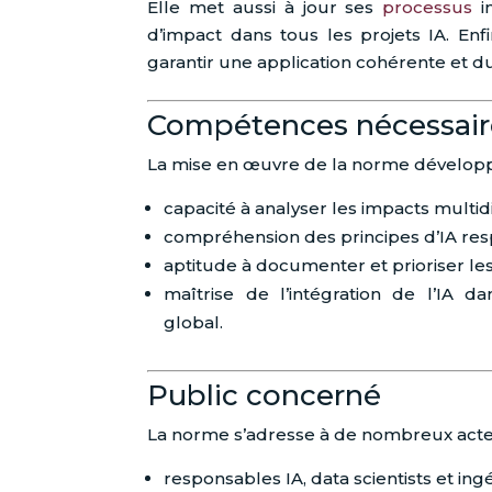
Elle met aussi à jour ses
processus
in
d’impact dans tous les projets IA. Enf
garantir une application cohérente et d
Compétences nécessair
La mise en œuvre de la norme développ
capacité à analyser les impacts multi
compréhension des principes d’IA res
aptitude à documenter et prioriser les
maîtrise de l’intégration de l’IA 
global.
Public concerné
La norme s’adresse à de nombreux acte
responsables IA, data scientists et ingé