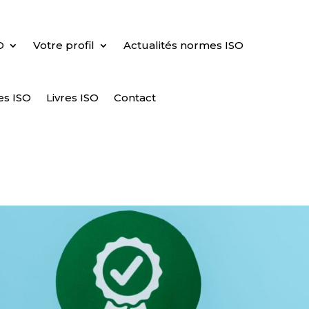
O
Votre profil
Actualités normes ISO
es ISO
Livres ISO
Contact