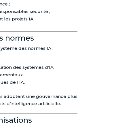
nce ;
responsables sécurité ;
 les projets IA.
es normes
osystème des normes IA :
ication des systèmes d’IA,
damentaux,
ues de l’IA.
ions adoptent une gouvernance plus
 d’intelligence artificielle.
nisations