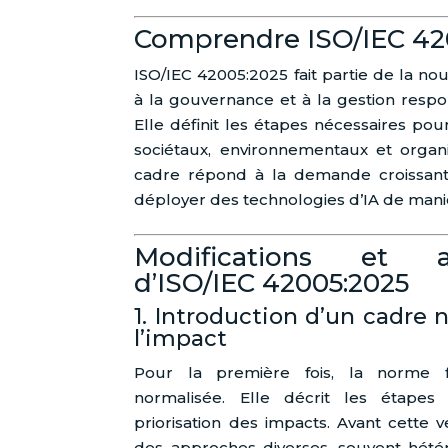
Comprendre ISO/IEC 42
ISO/IEC 42005:2025 fait partie de la n
à la gouvernance et à la gestion respons
Elle définit les étapes nécessaires pou
sociétaux, environnementaux et organi
cadre répond à la demande croissante
déployer des technologies d’IA de maniè
Modifications et a
d’ISO/IEC 42005:2025
1. Introduction d’un cadre 
l’impact
Pour la première fois, la norme 
normalisée. Elle décrit les étapes d
priorisation des impacts. Avant cette ve
des approches diverses, souvent hét