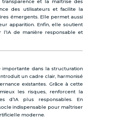
 transparence et la maîtrise des
ce des utilisateurs et facilite la
res émergents. Elle permet aussi
eur apparition. Enfin, elle soutient
er l’IA de manière responsable et
importante dans la structuration
 introduit un cadre clair, harmonisé
rnance existantes. Grâce à cette
 mieux les risques, renforcent la
es d’IA plus responsables. En
 socle indispensable pour maîtriser
rtificielle moderne.