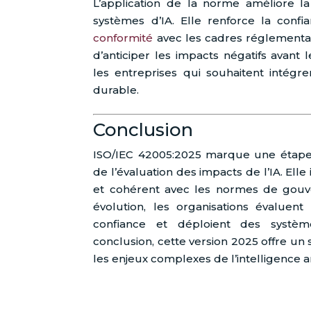
L’application de la norme améliore la
systèmes d’IA. Elle renforce la confian
conformité
avec les cadres réglementai
d’anticiper les impacts négatifs avant l
les entreprises qui souhaitent intégr
durable.
Conclusion
ISO/IEC 42005:2025 marque une étape 
de l’évaluation des impacts de l’IA. Elle
et cohérent avec les normes de gouve
évolution, les organisations évaluent
confiance et déploient des systèm
conclusion, cette version 2025 offre un
les enjeux complexes de l’intelligence a