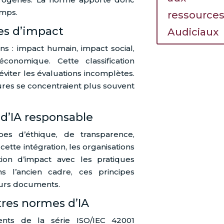
emps.
ressource
ies d’impact
Audiciaux
s : impact humain, impact social,
conomique. Cette classification
éviter les évaluations incomplètes.
res se concentraient plus souvent
 d’IA responsable
pes d’éthique, de transparence,
cette intégration, les organisations
tion d’impact avec les pratiques
ns l’ancien cadre, ces principes
eurs documents.
tres normes d’IA
nts de la série ISO/IEC 42001