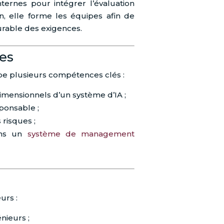
ternes pour intégrer l’évaluation
in, elle forme les équipes afin de
urable des exigences.
es
e plusieurs compétences clés :
dimensionnels d’un système d’IA ;
ponsable ;
 risques ;
dans un
système de management
urs :
nieurs ;