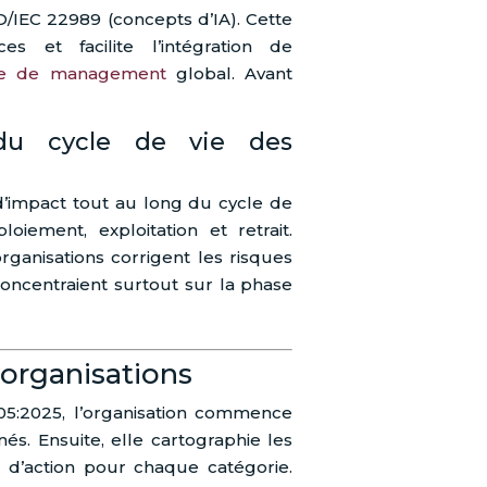
/IEC 22989 (concepts d’IA). Cette
s et facilite l’intégration de
me de management
global. Avant
du cycle de vie des
 d’impact tout au long du cycle de
oiement, exploitation et retrait.
rganisations corrigent les risques
concentraient surtout sur la phase
 organisations
5:2025, l’organisation commence
nés. Ensuite, elle cartographie les
 d’action pour chaque catégorie.