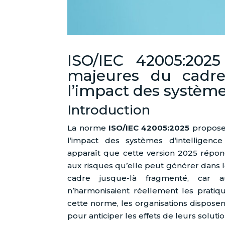
ISO/IEC 42005:2025
majeures du cadre
l’impact des système
Introduction
La norme
ISO/IEC 42005:2025
propose 
l’impact des systèmes d’intelligence ar
apparaît que cette version 2025 répond
aux risques qu’elle peut générer dans l
cadre jusque-là fragmenté, car 
n’harmonisaient réellement les pratiqu
cette norme, les organisations dispose
pour anticiper les effets de leurs solutio