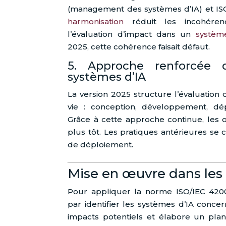
(management des systèmes d’IA) et ISO
harmonisation
réduit les incohérence
l’évaluation d’impact dans un
systè
2025, cette cohérence faisait défaut.
5. Approche renforcée 
systèmes d’IA
La version 2025 structure l’évaluation
vie : conception, développement, dépl
Grâce à cette approche continue, les o
plus tôt. Les pratiques antérieures se 
de déploiement.
Mise en œuvre dans les
Pour appliquer la norme ISO/IEC 4200
par identifier les systèmes d’IA concer
impacts potentiels et élabore un plan