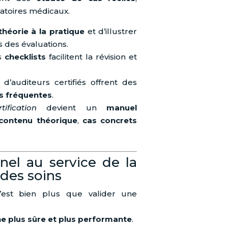
ratoires médicaux.
 théorie à la pratique
et d’illustrer
s des évaluations.
s
checklists
facilitent la révision et
d’auditeurs certifiés offrent des
rs fréquentes
.
fication
devient un
manuel
contenu théorique
,
cas concrets
nel au service de la
 des soins
 c’est bien plus que valider une
e plus sûre et plus performante
.