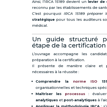
Ainsi, l’IRCA 15189 devient un
levier de 
reconnu par les établissements de sant
C’est pourquoi
IRCA 15189 préparer la
stratégique
pour tous les auditeurs s
médical.
Un guide structuré p
étape de la certification
L’ouvrage accompagne les candid
préparation à la certification.
Il présente de manière claire et
nécessaires à la réussite :
Comprendre la
norme ISO
151
organisationnelles et techniques spéc
Maîtriser les
processus
: évaluer
analytiques
et
post-analytiques
à l’a
Appliquer la méthodologie IRCA
: s