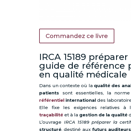
Commandez ce livre
IRCA 15189 préparer la
guide de référence 
en qualité médicale
Dans un contexte où la
qualité des ana
patients
sont essentielles, la norm
référentiel
international
des laboratoir
Elle fixe les exigences relatives à
traçabilité
et à la
gestion de la qualité
d
L’ouvrage
IRCA 15189 préparer la certif
structuré
, destiné aux
futurs auditeurs