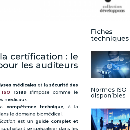
Fiches
techniques
 certification : le
pour les auditeurs
lyses médicales
et la
sécurité des
Normes ISO
e
ISO
15189
s’impose comme le
disponibles
es médicaux.
 la
compétence technique
, à la
ans le domaine biomédical.
ication
est un
guide complet et
souhaitant se spécialiser dans les