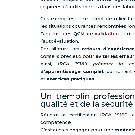
inspirées d’audits menés dans des labo
Ces exemples permettent de
relier la
les situations courantes rencontrées lor
De plus, des
QCM de
validation
et de
l’autoévaluation.
Par ailleurs, les
retours d’expérience
conseils précieux pour
éviter les erreu
Ainsi,
IRCA 15189 préparer la certi
d’apprentissage complet
, combinant
et
exercices pratiques
.
Un tremplin profession
qualité et de la sécurité
Réussir la certification IRCA 15189,
compétence.
C’est aussi s’engager pour une
médecin