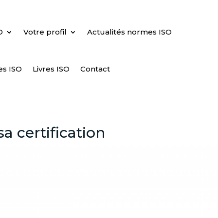
O
Votre profil
Actualités normes ISO
es ISO
Livres ISO
Contact
a certification