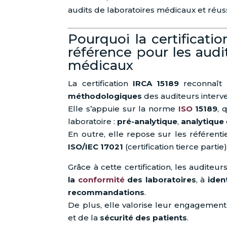
audits de laboratoires médicaux et réuss
Pourquoi la certificati
référence pour les audi
médicaux
La certification
IRCA 15189
reconnaît
méthodologiques
des auditeurs interv
Elle s’appuie sur la norme
ISO
15189
, 
laboratoire :
pré-analytique
,
analytique
En outre, elle repose sur les référenti
ISO/IEC 17021
(certification tierce partie)
Grâce à cette certification, les auditeu
la
conformité
des laboratoires
, à
ident
recommandations
.
De plus, elle valorise leur engagement
et de la
sécurité des patients
.