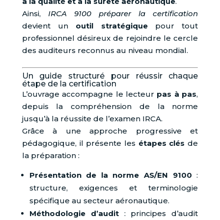
à la qualité et à la sûreté aéronautique
.
Ainsi,
IRCA 9100 préparer la certification
devient un
outil stratégique
pour tout
professionnel désireux de rejoindre le cercle
des auditeurs reconnus au niveau mondial.
Un guide structuré pour réussir chaque
étape de la certification
L’ouvrage accompagne le lecteur
pas à pas
,
depuis la compréhension de la norme
jusqu’à la réussite de l’examen IRCA.
Grâce à une approche progressive et
pédagogique, il présente les
étapes clés
de
la préparation :
Présentation de la norme AS/EN 9100
:
structure, exigences et terminologie
spécifique au secteur aéronautique.
Méthodologie d’audit
: principes d’audit