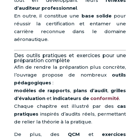
tout en développant leurs
réflexes
d’auditeur professionnel
.
En outre, il constitue une
base solide
pour
réussir la certification et entamer une
carrière reconnue dans le domaine
aéronautique.
Des outils pratiques et exercices pour une
préparation complète
Afin de rendre la préparation plus concrète,
l’ouvrage propose de nombreux
outils
pédagogiques
:
modèles de rapports
,
plans d’audit
,
grilles
d’évaluation
et
indicateurs de
conformité
.
Chaque chapitre est illustré par des
cas
pratiques
inspirés d’audits réels, permettant
de relier la théorie à la pratique.
De plus, des
QCM
et
exercices