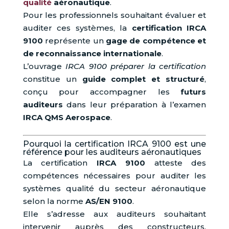
qualité
aéronautique
.
Pour les professionnels souhaitant évaluer et
auditer ces systèmes, la
certification IRCA
9100
représente un
gage de compétence et
de reconnaissance internationale
.
L’ouvrage
IRCA 9100 préparer la certification
constitue un
guide complet et structuré
,
conçu pour accompagner les
futurs
auditeurs
dans leur préparation à l’examen
IRCA QMS Aerospace
.
Pourquoi la certification IRCA 9100 est une
référence pour les auditeurs aéronautiques
La certification
IRCA 9100
atteste des
compétences nécessaires pour auditer les
systèmes qualité du secteur aéronautique
selon la norme
AS/EN 9100
.
Elle s’adresse aux auditeurs souhaitant
intervenir auprès des constructeurs,