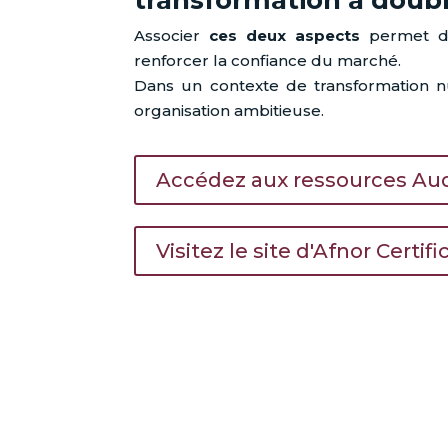
Associer
ces deux aspects
permet de 
renforcer la confiance du marché.
Dans un contexte de transformation n
organisation ambitieuse.
Accédez aux ressources Aud
Visitez le site d'Afnor Certifi