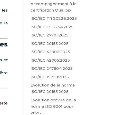
Accompagnement à la
certification Qualiopi
 les
ISO/IEC TR 20226:2025
e la
ISO/IEC TS 6254:2025
ISO/IEC 27701:2025
es
ISO/IEC 20153:2025
ISO/IEC 42006:2025
s et
ISO/IEC 42005:2025
ISO/IEC 24760-1:2025
ière
ISO/IEC 19790:2025
Évolution de la norme
ISO/IEC 20153:2025
Évolution prévue de la
erte
norme ISO 9001 pour
2026