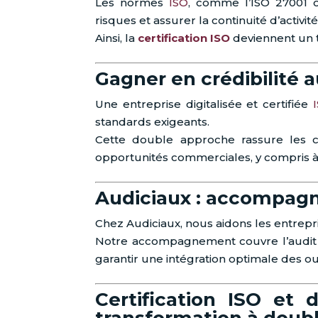
Les normes
ISO
, comme l’ISO 27001 o
risques et assurer la continuité d’activité
Ainsi, la
certification ISO
deviennent un 
Gagner en crédibilité a
Une entreprise digitalisée et certifiée
standards exigeants.
Cette double approche rassure les cli
opportunités commerciales, y compris à l
Audiciaux : accompagner
Chez Audiciaux, nous aidons les entrepr
Notre accompagnement couvre l’audit 
garantir une intégration optimale des ou
Certification ISO et d
transformation à doubl