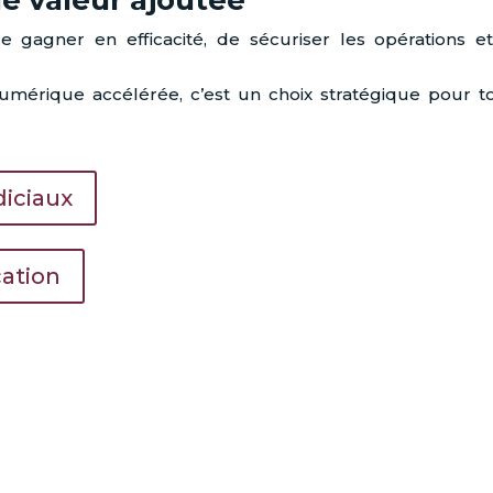
gagner en efficacité, de sécuriser les opérations e
umérique accélérée, c’est un choix stratégique pour t
iciaux
cation