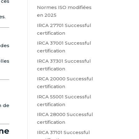
 ces
Normes ISO modifiées
en 2025
es.
IRCA 27701 Successful
certification
IRCA 37001 Successful
 des
certification
IRCA 37301 Successful
lles
certification
IRCA 20000 Successful
certification
IRCA 55001 Successful
certification
in de
IRCA 28000 Successful
certification
une
IRCA 37101 Successful