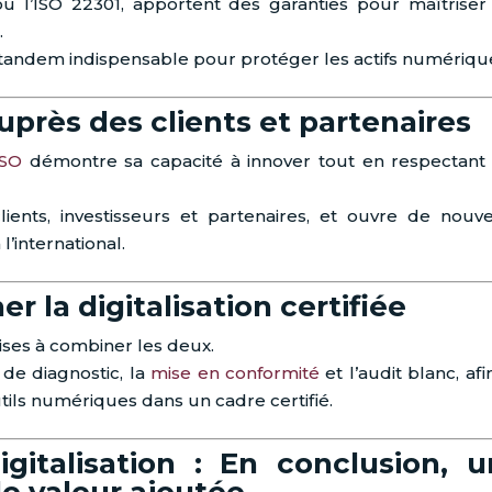
u l’ISO 22301, apportent des garanties pour maîtriser
.
tandem indispensable pour protéger les actifs numériqu
uprès des clients et partenaires
ISO
démontre sa capacité à innover tout en respectant
ents, investisseurs et partenaires, et ouvre de nouve
’international.
 la digitalisation certifiée
ises à combiner les deux.
de diagnostic, la
mise en conformité
et l’audit blanc, af
tils numériques dans un cadre certifié.
igitalisation : En conclusion, 
e valeur ajoutée