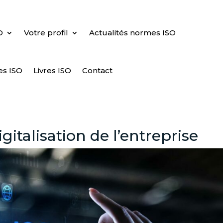
O
Votre profil
Actualités normes ISO
es ISO
Livres ISO
Contact
igitalisation de l’entreprise