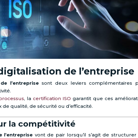
digitalisation de l’entreprise
 de l’entreprise
sont deux leviers complémentaires 
vité.
processus
, la
certification ISO
garantit que ces améliorat
de qualité, de sécurité ou d’efficacité.
r la compétitivité
e l’entreprise
vont de pair lorsqu’il s’agit de structurer