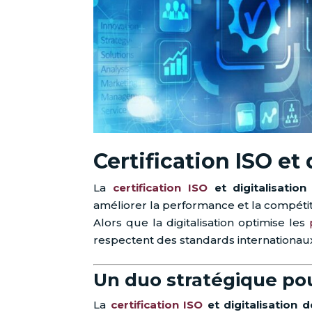
Certification ISO et 
La
certification ISO
et digitalisation
améliorer la performance et la compétiti
Alors que la digitalisation optimise les
respectent des standards internationaux 
Un duo stratégique pou
La
certification ISO
et digitalisation d