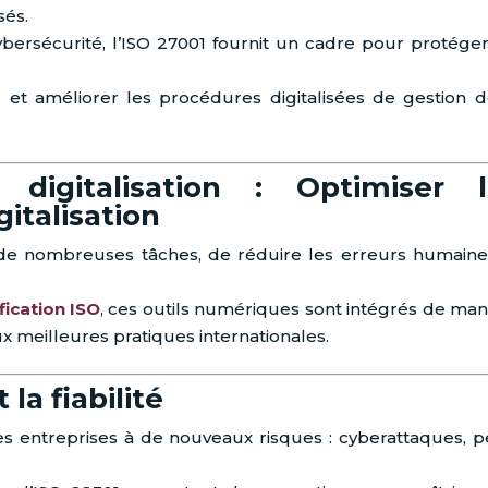
sés.
ersécurité, l’ISO 27001 fournit un cadre pour protéger
 et améliorer les procédures digitalisées de gestion d
 digitalisation : Optimiser l
gitalisation
r de nombreuses tâches, de réduire les erreurs humaine
fication ISO
, ces outils numériques sont intégrés de man
meilleures pratiques internationales.
la fiabilité
s entreprises à de nouveaux risques : cyberattaques, p