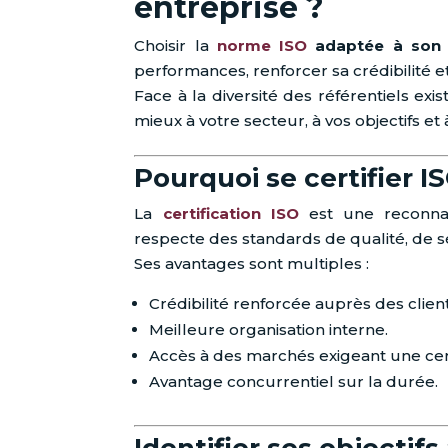
entreprise ?
Choisir la
norme ISO
adaptée à son 
performances, renforcer sa crédibilité
Face à la diversité des référentiels exis
mieux à votre secteur, à vos objectifs et
Pourquoi se certifier I
La
certification ISO
est une reconnai
respecte des standards de qualité, de 
Ses avantages sont multiples :
Crédibilité renforcée auprès des client
Meilleure organisation interne.
Accès à des marchés exigeant une cert
Avantage concurrentiel sur la durée.
Identifier ses objectif