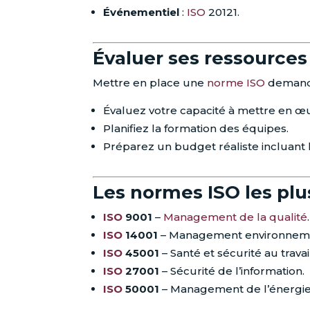
Événementiel
:
ISO
20121.
Évaluer ses ressources
Mettre en place une
norme ISO
demande
Évaluez votre capacité à mettre en œu
Planifiez la formation des équipes.
Préparez un budget réaliste incluant
Les normes ISO les plu
ISO
9001
–
Management de la qualité
.
ISO
14001
– Management environneme
ISO
45001
– Santé et sécurité au travai
ISO
27001
– Sécurité de l’information.
ISO
50001
– Management de l’énergie