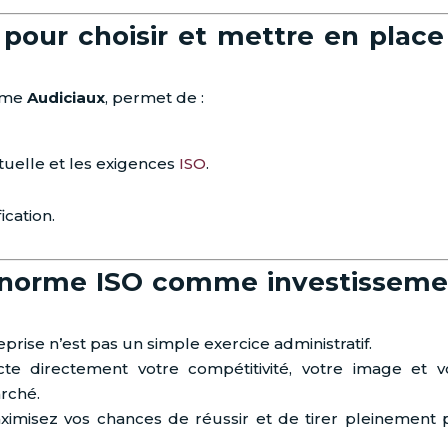
pour choisir et mettre en place
mme
Audiciaux
, permet de :
ctuelle et les exigences
ISO
.
ication.
la norme ISO comme investissem
rise n’est pas un simple exercice administratif.
e directement votre compétitivité, votre image et v
rché.
imisez vos chances de réussir et de tirer pleinement p