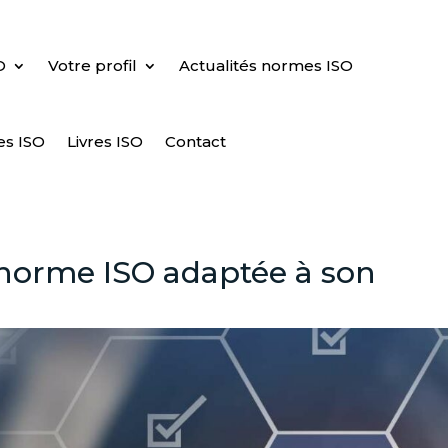
O
Votre profil
Actualités normes ISO
es ISO
Livres ISO
Contact
norme ISO adaptée à son