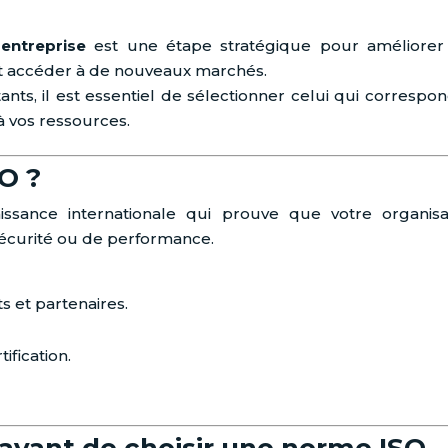
entreprise
est une étape stratégique pour améliorer
 et accéder à de nouveaux marchés.
tants, il est essentiel de sélectionner celui qui correspon
 à vos ressources.
SO ?
ssance internationale qui prouve que votre organisa
sécurité ou de performance.
s et partenaires.
ification.
s avant de choisir une norme ISO