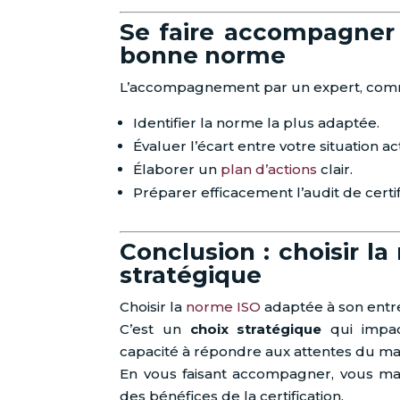
Se faire accompagner 
bonne norme
L’accompagnement par un expert, co
Identifier la norme la plus adaptée.
Évaluer l’écart entre votre situation a
Élaborer un
plan d’actions
clair.
Préparer efficacement l’audit de certif
Conclusion : choisir 
stratégique
Choisir la
norme ISO
adaptée à son entrep
C’est un
choix stratégique
qui impact
capacité à répondre aux attentes du ma
En vous faisant accompagner, vous max
des bénéfices de la certification.