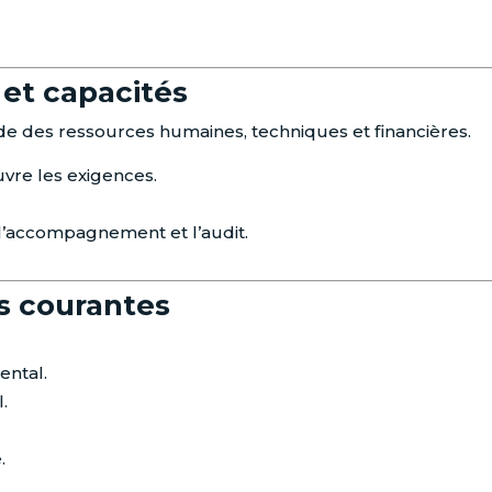
 et capacités
 des ressources humaines, techniques et financières.
vre les exigences.
 l’accompagnement et l’audit.
s courantes
ntal.
l.
.