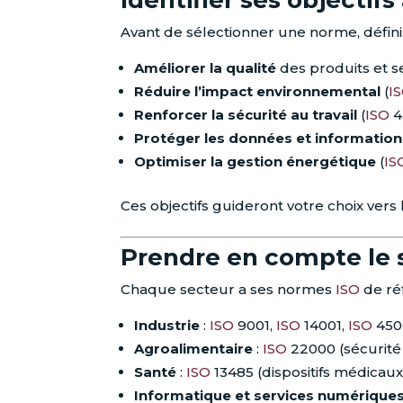
Avant de sélectionner une norme, définis
Améliorer la qualité
des produits et se
Réduire l’impact environnemental
(
I
Renforcer la sécurité au travail
(
ISO
4
Protéger les données et information
Optimiser la gestion énergétique
(
IS
Ces objectifs guideront votre choix vers
Prendre en compte le s
Chaque secteur a ses normes
ISO
de ré
Industrie
:
ISO
9001,
ISO
14001,
ISO
450
Agroalimentaire
:
ISO
22000 (sécurité 
Santé
:
ISO
13485 (dispositifs médicaux
Informatique et services numérique