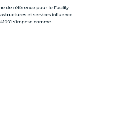
me de référence pour le Facility
astructures et services influence
 41001 s’impose comme...