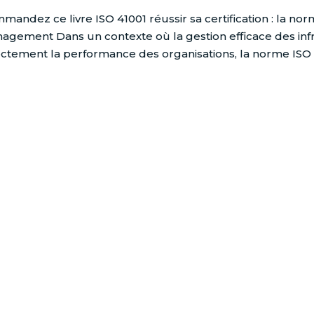
mandez ce livre ISO 41001 réussir sa certification : la nor
agement Dans un contexte où la gestion efficace des infr
ectement la performance des organisations, la norme ISO