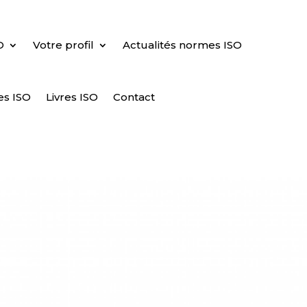
O
Votre profil
Actualités normes ISO
es ISO
Livres ISO
Contact