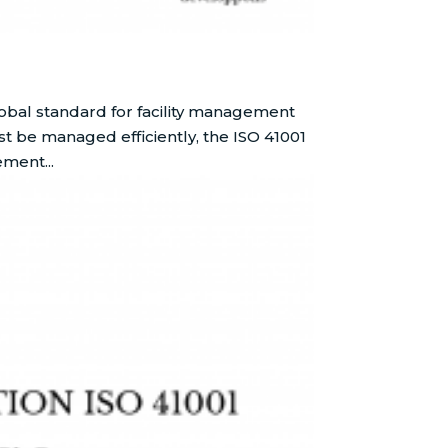
lobal standard for facility management
t be managed efficiently, the ISO 41001
ment...