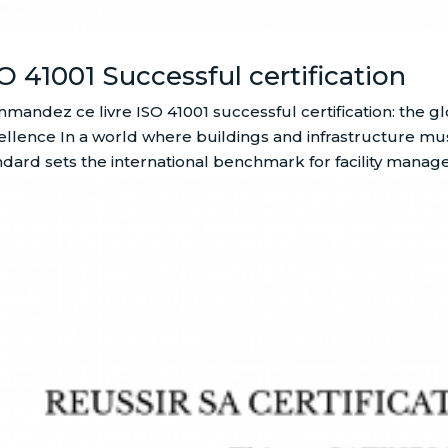
O 41001 Successful certification
mandez ce livre ISO 41001 successful certification: the g
ellence In a world where buildings and infrastructure mus
ndard sets the international benchmark for facility manage