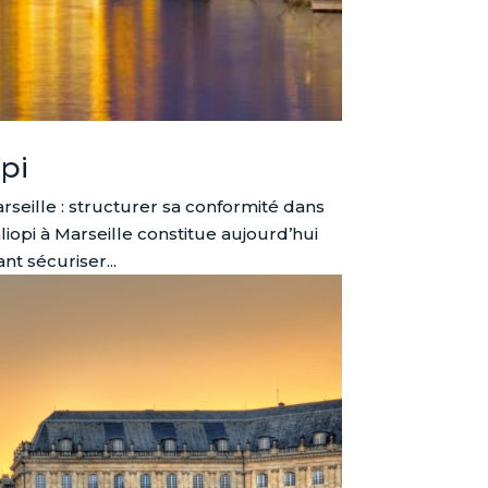
pi
eille : structurer sa conformité dans
opi à Marseille constitue aujourd’hui
t sécuriser...