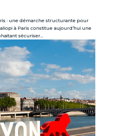
is : une démarche structurante pour
iopi à Paris constitue aujourd’hui une
itant sécuriser...