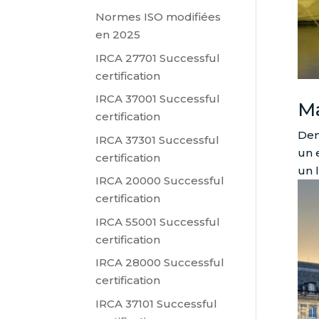
Normes ISO modifiées
en 2025
IRCA 27701 Successful
certification
IRCA 37001 Successful
Ma
certification
Dem
IRCA 37301 Successful
un 
certification
un 
IRCA 20000 Successful
certification
IRCA 55001 Successful
certification
IRCA 28000 Successful
certification
IRCA 37101 Successful