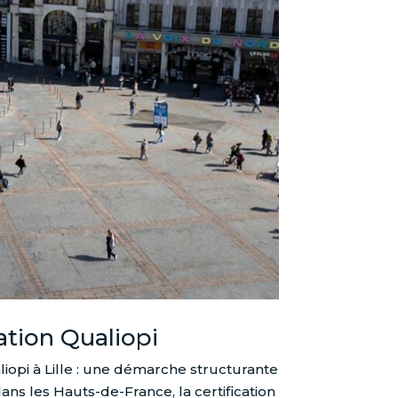
ation Qualiopi
opi à Lille : une démarche structurante
ns les Hauts-de-France, la certification