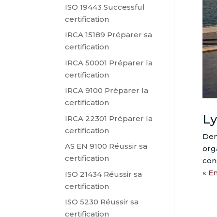
ISO 19443 Successful
certification
IRCA 15189 Préparer sa
certification
IRCA 50001 Préparer la
certification
IRCA 9100 Préparer la
certification
L
IRCA 22301 Préparer la
certification
Dem
AS EN 9100 Réussir sa
org
certification
con
« E
ISO 21434 Réussir sa
certification
ISO 5230 Réussir sa
certification