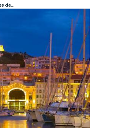
s de...