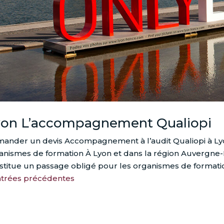
yon L’accompagnement Qualiopi
ander un devis Accompagnement à l’audit Qualiopi à Lyo
anismes de formation À Lyon et dans la région Auvergne-Rh
stitue un passage obligé pour les organismes de formation
ntrées précédentes