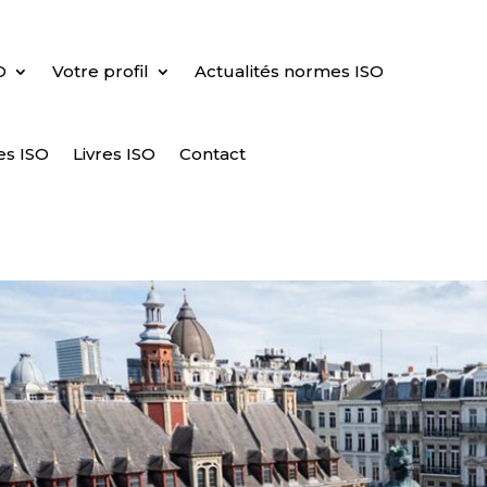
O
Votre profil
Actualités normes ISO
es ISO
Livres ISO
Contact