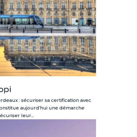
opi
aux : sécuriser sa certification avec
onstitue aujourd’hui une démarche
curiser leur...