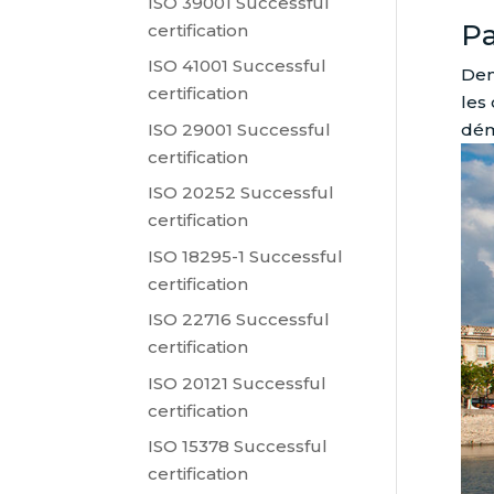
ISO 39001 Successful
Pa
certification
ISO 41001 Successful
Dem
certification
les
dém
ISO 29001 Successful
certification
ISO 20252 Successful
certification
ISO 18295-1 Successful
certification
ISO 22716 Successful
certification
ISO 20121 Successful
certification
ISO 15378 Successful
certification