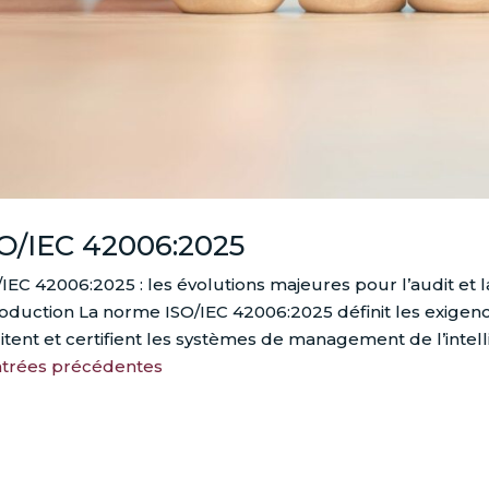
O/IEC 42006:2025
/IEC 42006:2025 : les évolutions majeures pour l’audit et l
roduction La norme ISO/IEC 42006:2025 définit les exigen
itent et certifient les systèmes de management de l’intelli
ntrées précédentes