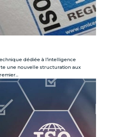
technique dédiée à l’intelligence
rte une nouvelle structuration aux
remier...