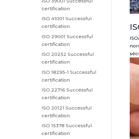
ISO 39001 Successful
certification
ISO 41001 Successful
IS
certification
ISO 29001 Successful
ISO
certification
nor
sécu
ISO 20252 Successful
certification
ISO 18295-1 Successful
certification
ISO 22716 Successful
certification
ISO 20121 Successful
certification
ISO 15378 Successful
certification