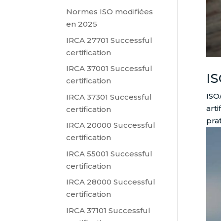
Normes ISO modifiées
en 2025
IRCA 27701 Successful
certification
IRCA 37001 Successful
IS
certification
ISO
IRCA 37301 Successful
art
certification
prat
IRCA 20000 Successful
certification
IRCA 55001 Successful
certification
IRCA 28000 Successful
certification
IRCA 37101 Successful