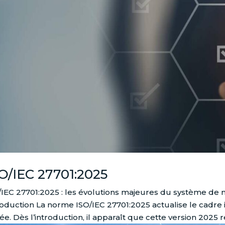
O/IEC 27701:2025
/IEC 27701:2025 : les évolutions majeures du système de
roduction La norme ISO/IEC 27701:2025 actualise le cadre
ée. Dès l’introduction, il apparaît que cette version 2025 re