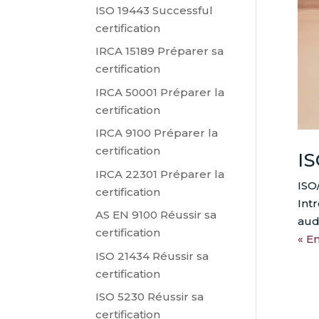
ISO 19443 Successful
certification
IRCA 15189 Préparer sa
certification
IRCA 50001 Préparer la
certification
IRCA 9100 Préparer la
certification
IS
IRCA 22301 Préparer la
ISO
certification
Int
AS EN 9100 Réussir sa
aud
certification
« E
ISO 21434 Réussir sa
certification
ISO 5230 Réussir sa
certification