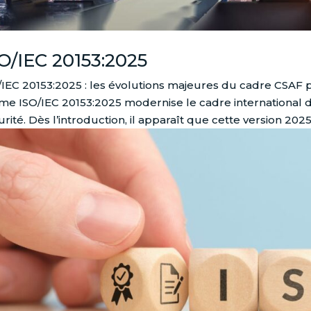
O/IEC 20153:2025
/IEC 20153:2025 : les évolutions majeures du cadre CSAF p
me ISO/IEC 20153:2025 modernise le cadre international 
rité. Dès l’introduction, il apparaît que cette version 2025.