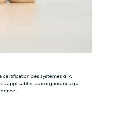
a certification des systèmes d’IA
ces applicables aux organismes qui
gence...