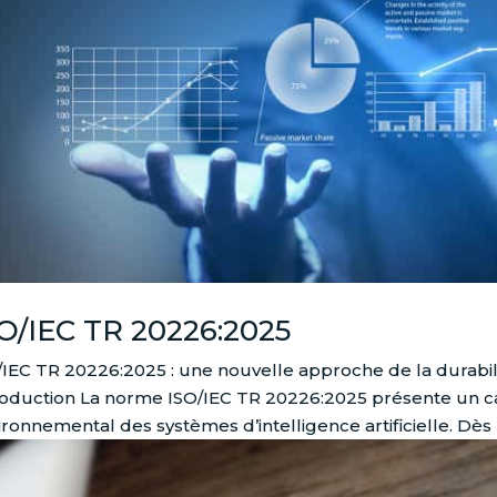
O/IEC TR 20226:2025
/IEC TR 20226:2025 : une nouvelle approche de la durabi
roduction La norme ISO/IEC TR 20226:2025 présente un ca
ronnemental des systèmes d’intelligence artificielle. Dès l’