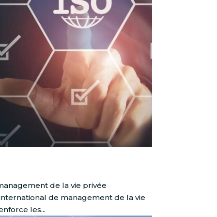
 management de la vie privée
 international de management de la vie
nforce les...