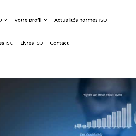
O
Votre profil
Actualités normes ISO
es ISO
Livres ISO
Contact