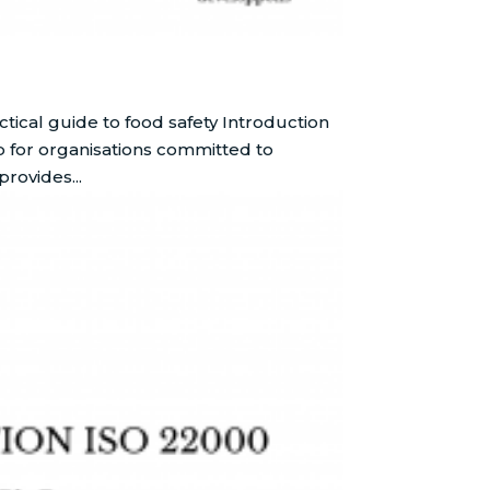
tical guide to food safety Introduction
ep for organisations committed to
rovides...