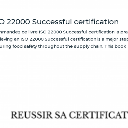
O 22000 Successful certification
mandez ce livre ISO 22000 Successful certification: a prac
ieving an ISO 22000 Successful certification is a major st
uring food safety throughout the supply chain. This book p