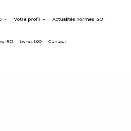
O
Votre profil
Actualités normes ISO
es ISO
Livres ISO
Contact