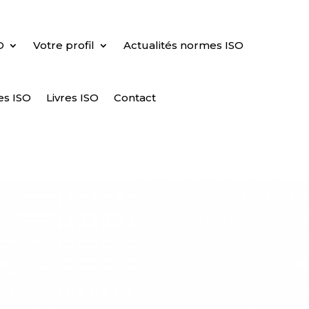
O
Votre profil
Actualités normes ISO
es ISO
Livres ISO
Contact