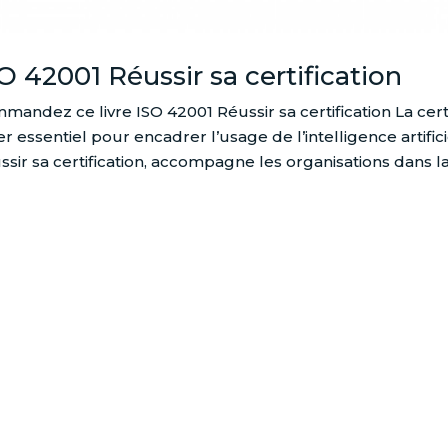
O 42001 Réussir sa certification
mandez ce livre ISO 42001 Réussir sa certification La ce
er essentiel pour encadrer l’usage de l’intelligence artifi
ssir sa certification, accompagne les organisations dans la.