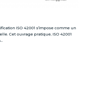
rtification ISO 42001 s’impose comme un
cielle. Cet ouvrage pratique, ISO 42001
..