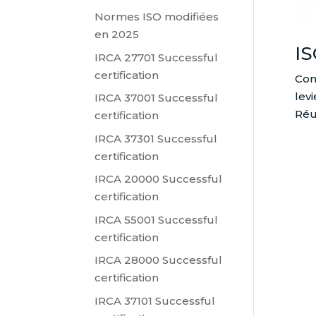
Normes ISO modifiées
en 2025
IS
IRCA 27701 Successful
certification
Com
levi
IRCA 37001 Successful
Réu
certification
IRCA 37301 Successful
certification
IRCA 20000 Successful
certification
IRCA 55001 Successful
certification
IRCA 28000 Successful
certification
IRCA 37101 Successful