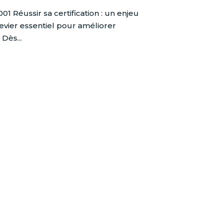
1 Réussir sa certification : un enjeu
levier essentiel pour améliorer
Dès...