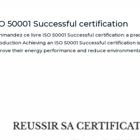
O 50001 Successful certification
mandez ce livre ISO 50001 Successful certification: a p
roduction Achieving an ISO 50001 Successful certification i
rove their energy performance and reduce environmental 