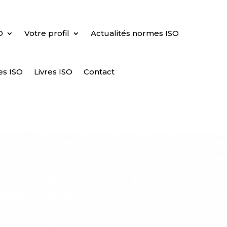
O
Votre profil
Actualités normes ISO
es ISO
Livres ISO
Contact