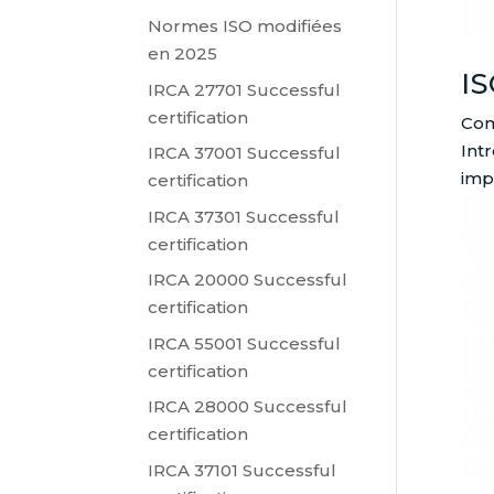
Normes ISO modifiées
en 2025
IS
IRCA 27701 Successful
certification
Com
Int
IRCA 37001 Successful
imp
certification
IRCA 37301 Successful
certification
IRCA 20000 Successful
certification
IRCA 55001 Successful
certification
IRCA 28000 Successful
certification
IRCA 37101 Successful