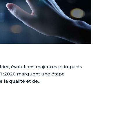
rier, évolutions majeures et impacts
001 :2026 marquent une étape
a qualité et de...