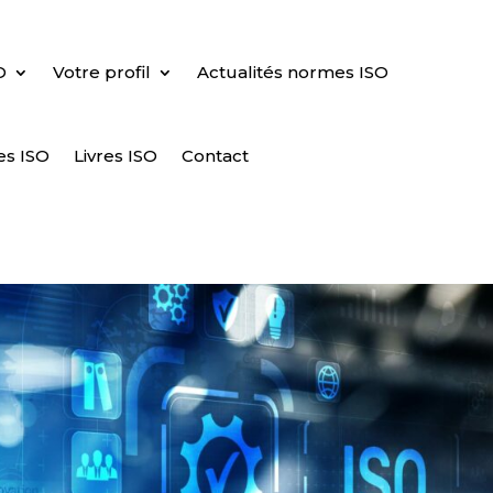
O
Votre profil
Actualités normes ISO
es ISO
Livres ISO
Contact