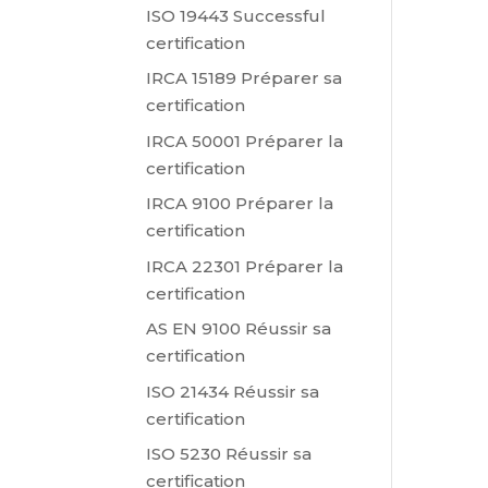
ISO 19443 Successful
certification
IRCA 15189 Préparer sa
certification
IRCA 50001 Préparer la
certification
IRCA 9100 Préparer la
certification
IRCA 22301 Préparer la
certification
AS EN 9100 Réussir sa
certification
ISO 21434 Réussir sa
certification
ISO 5230 Réussir sa
certification