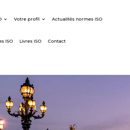
O
Votre profil
Actualités normes ISO
es ISO
Livres ISO
Contact