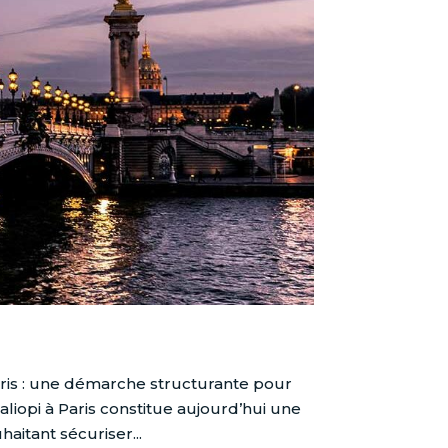
is : une démarche structurante pour
iopi à Paris constitue aujourd’hui une
itant sécuriser...