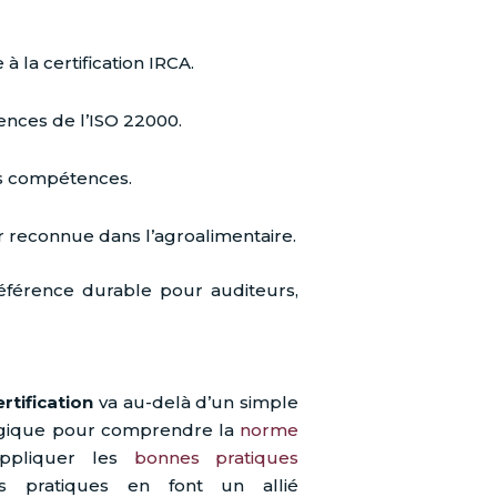
 la certification IRCA.
nces de l’ISO 22000.
es compétences.
r reconnue dans l’agroalimentaire.
férence durable pour auditeurs,
rtification
va au-delà d’un simple
tégique pour comprendre la
norme
appliquer les
bonnes pratiques
ls pratiques en font un allié