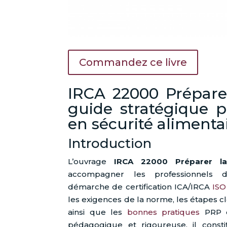
Commandez ce livre
IRCA 22000 Préparer 
guide stratégique p
en sécurité alimenta
Introduction
L’ouvrage
IRCA 22000 Préparer la 
accompagner les professionnels d
démarche de certification ICA/IRCA
ISO
les exigences de la norme, les étapes c
ainsi que les
bonnes pratiques
PRP e
pédagogique et rigoureuse, il consti