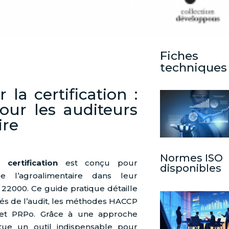
Fiches
techniques
la certification :
our les auditeurs
ire
Normes ISO
certification
est conçu pour
disponibles
e l’agroalimentaire dans leur
22000. Ce guide pratique détaille
lés de l’audit, les méthodes HACCP
t PRPo. Grâce à une approche
tue un outil indispensable pour