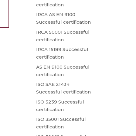
certification
s
IRCA AS EN 9100
Successful certification
IRCA 50001 Successful
certification
IRCA 15189 Successful
certification
AS EN 9100 Successful
certification
ISO SAE 21434
Successful certification
ISO 5239 Successful
certification
ISO 35001 Successful
certification