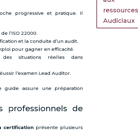
ressource
che progressive et pratique. Il
Audiciaux
 de l’ISO 22000.
fication et la conduite d’un audit.
ploi pour gagner en efficacité.
des situations réelles dans
ussir l’examen Lead Auditor.
ce guide assure une préparation
s professionnels de
certification
présente plusieurs