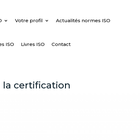
O
Votre profil
Actualités normes ISO
es ISO
Livres ISO
Contact
la certification