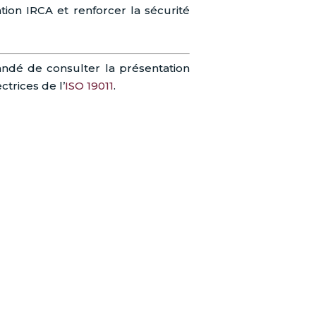
ation IRCA et renforcer la sécurité
andé de consulter la présentation
ctrices de l’
ISO 19011
.