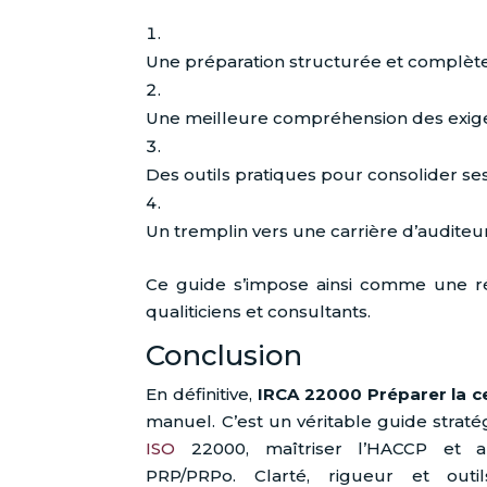
Une préparation structurée et complète à
Une meilleure compréhension des exige
Des outils pratiques pour consolider s
Un tremplin vers une carrière d’auditeu
Ce guide s’impose ainsi comme une ré
qualiticiens et consultants.
Conclusion
En définitive,
IRCA 22000 Préparer la ce
manuel. C’est un véritable guide stra
ISO
22000, maîtriser l’HACCP et 
PRP/PRPo. Clarté, rigueur et outi