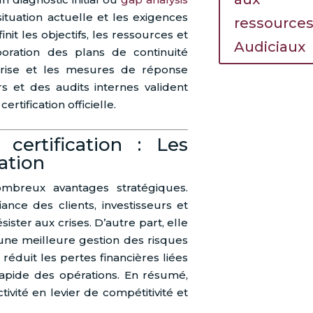
situation actuelle et les exigences
ressource
init les objectifs, les ressources et
Audiciaux
laboration des plans de continuité
 crise et les mesures de réponse
rs et des audits internes valident
certification officielle.
certification : Les
ation
mbreux avantages stratégiques.
ance des clients, investisseurs et
ister aux crises. D’autre part, elle
 une meilleure gestion des risques
e réduit les pertes financières liées
e rapide des opérations. En résumé,
tivité en levier de compétitivité et