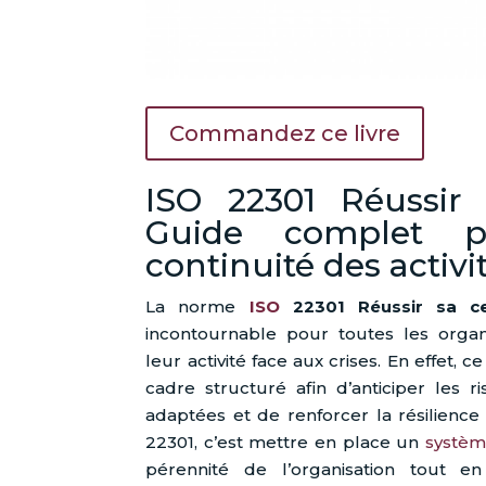
Commandez ce livre
ISO 22301 Réussir s
Guide complet p
continuité des activi
La norme
ISO
22301 Réussir sa cer
incontournable pour toutes les organ
leur activité face aux crises. En effet, c
cadre structuré afin d’anticiper les r
adaptées et de renforcer la résilience 
22301, c’est mettre en place un
systè
pérennité de l’organisation tout e