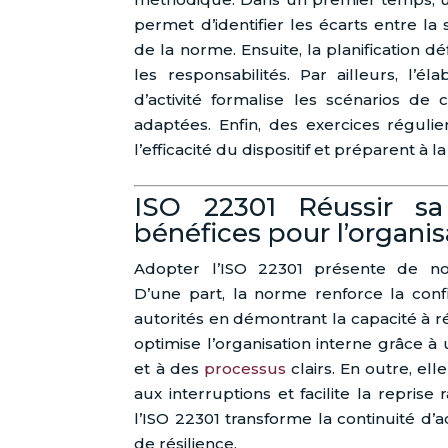
permet d’identifier les écarts entre la 
de la norme. Ensuite, la planification déf
les responsabilités. Par ailleurs, l’é
d’activité formalise les scénarios de
adaptées. Enfin, des exercices régulie
l’efficacité du dispositif et préparent à la 
ISO 22301 Réussir sa 
bénéfices pour l’organis
Adopter l’ISO 22301 présente de no
D’une part, la norme renforce la confi
autorités en démontrant la capacité à rés
optimise l’organisation interne grâce à
et à des
processus
clairs. En outre, ell
aux interruptions et facilite la repris
l’ISO 22301 transforme la continuité d’ac
de résilience.