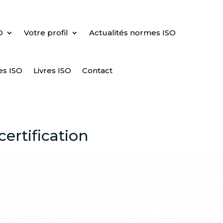
O
Votre profil
Actualités normes ISO
es ISO
Livres ISO
Contact
certification