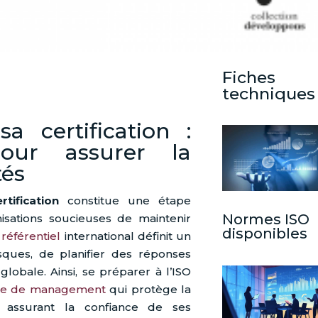
Fiches
techniques
a certification :
our assurer la
tés
tification
constitue une étape
Normes ISO
isations soucieuses de maintenir
disponibles
e
référentiel
international définit un
isques, de planifier des réponses
globale. Ainsi, se préparer à l’ISO
me de management
qui protège la
n assurant la confiance de ses