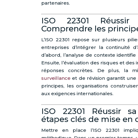
partenaires.
ISO 22301 Réussir s
Comprendre les princi
L’ISO 22301 repose sur plusieurs pili
entreprises d’intégrer la continuité d’
d’abord, l’analyse de contexte identifi
Ensuite, l’évaluation des risques et de
réponses concrètes. De plus, la 
surveillance
et de révision garantit une
principes, les organisations construi
aux exigences internationales.
ISO 22301 Réussir sa 
étapes clés de mise en
Mettre en place l’ISO 22301 impli
méthodique. Dans un premier temps, un 