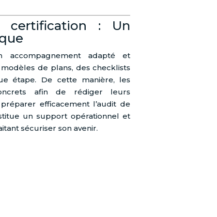
 certification : Un
ique
e un accompagnement adapté et
s modèles de plans, des checklists
ue étape. De cette manière, les
 concrets afin de rédiger leurs
t préparer efficacement l’audit de
nstitue un support opérationnel et
tant sécuriser son avenir.