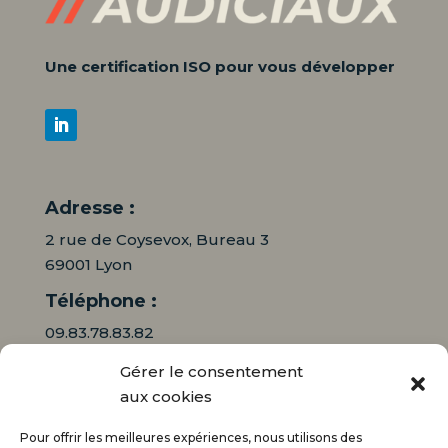
Une certification ISO pour vous développer
Adresse :
2 rue de Coysevox, Bureau 3
69001 Lyon
Téléphone :
09.83.78.83.82
Gérer le consentement
06.16.95.71.64
aux cookies
Mail :
Pour offrir les meilleures expériences, nous utilisons des
contact@audiciaux.fr