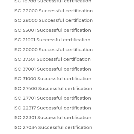
ISO 18788 Successful certification
ISO 22000 Successful certification
ISO 28000 Successful certification
ISO 55001 Successful certification
ISO 21001 Successful certification
ISO 20000 Successful certification
ISO 37301 Successful certification
ISO 37001 Successful certification
ISO 31000 Successful certification
ISO 27400 Successful certification
ISO 27701 Successful certification
ISO 22317 Successful certification
ISO 22301 Successful certification
ISO 27034 Successful certification