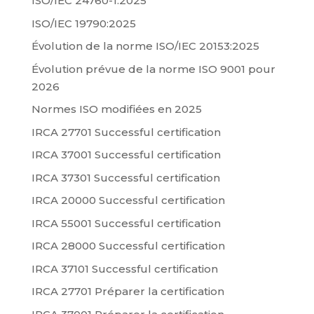
ISO/IEC 24760-1:2025
ISO/IEC 19790:2025
Évolution de la norme ISO/IEC 20153:2025
Évolution prévue de la norme ISO 9001 pour
2026
Normes ISO modifiées en 2025
IRCA 27701 Successful certification
IRCA 37001 Successful certification
IRCA 37301 Successful certification
IRCA 20000 Successful certification
IRCA 55001 Successful certification
IRCA 28000 Successful certification
IRCA 37101 Successful certification
IRCA 27701 Préparer la certification